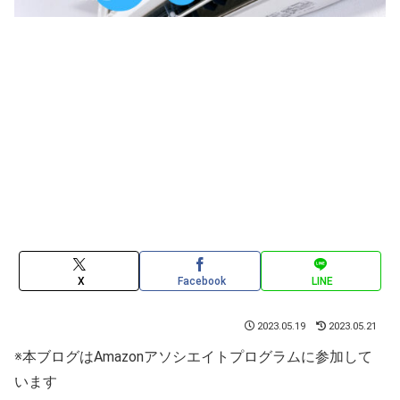
X
Facebook
LINE
2023.05.19
2023.05.21
※本ブログはAmazonアソシエイトプログラムに参加して
います