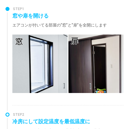
STEP1
窓や扉を開ける
エアコンが付いてる部屋の”窓”と”扉”を全開にします
STEP2
冷房にして設定温度を最低温度に