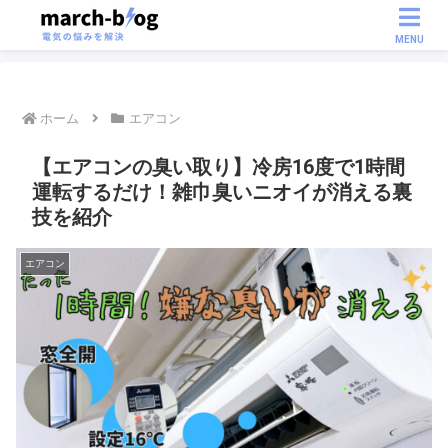
MENU
ホーム
エアコン
【エアコンの臭い取り】冷房16度で1時間
運転するだけ！雑巾臭いニオイが消える裏
技を紹介
エアコン