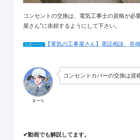
コンセントの交換は、電気工事士の資格が必要
屋さん”に依頼するようにして下さい。
【電気の工事屋さん】電話相談、見
公式ページ
コンセントカバーの交換は資
まーち
✔動画でも解説してます。