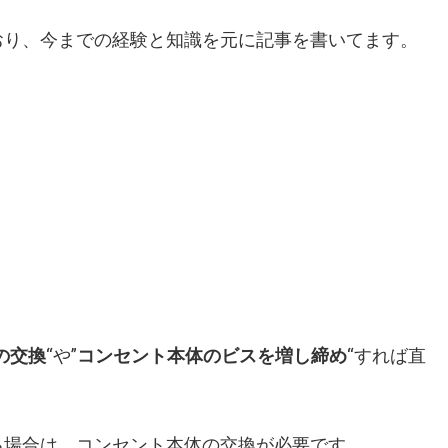
おり、今までの経験と知識を元に記事を書いてます。
の交換
“や”
コンセント本体のビスを増し締め
“すれば直
る場合は、コンセント本体の交換が必要です。