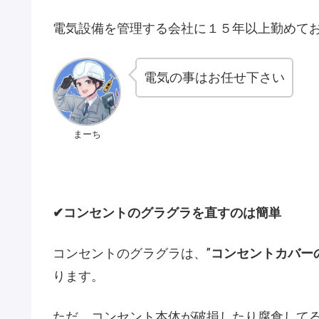
電気設備を管理する会社に１５年以上勤めて
電気の事はお任せ下さい
まーち
✔コンセントのグラグラを直すのは簡単
コンセントのグラグラは、”
コンセントカバー
ります。
ただ、コンセント本体が破損したり腐食して