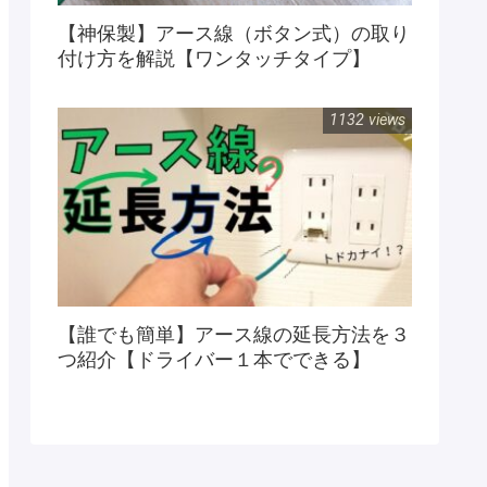
【神保製】アース線（ボタン式）の取り
付け方を解説【ワンタッチタイプ】
1132 views
【誰でも簡単】アース線の延長方法を３
つ紹介【ドライバー１本でできる】