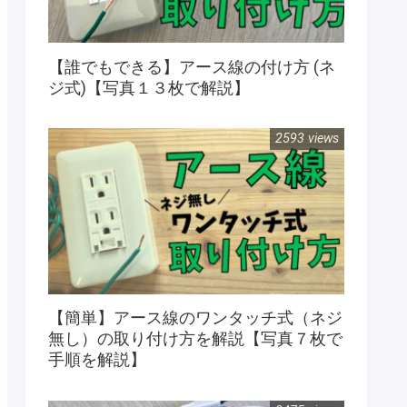
【誰でもできる】アース線の付け方 (ネ
ジ式)【写真１３枚で解説】
2593 views
【簡単】アース線のワンタッチ式（ネジ
無し）の取り付け方を解説【写真７枚で
手順を解説】