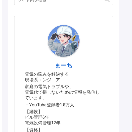
まーち
電気の悩みを解決する
現場系エンジニア
家庭の電気トラブルや、
電気代で損しないための情報を発信し
ています。
・YouTube登録者1.8万人
【経験】
ビル管理6年
電気設備管理12年
【資格】