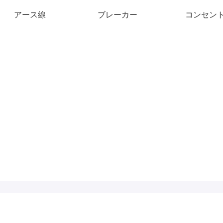
アース線
ブレーカー
コンセン