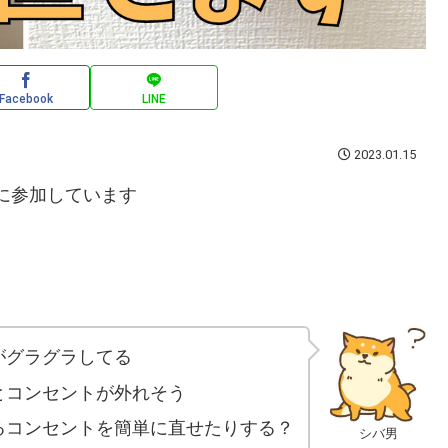
Facebook
LINE
2023.01.15
ムに参加しています
がグラグラしてる
とコンセントが外れそう
るコンセントを簡単に直せたりする？
シバ男