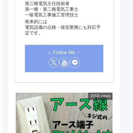
第三種電気主任技術者
第一種・第二種電気工事士
一級電気工事施工管理技士
将来的には
電気設備の点検・保安業務にも対応予
定です。
3068 views