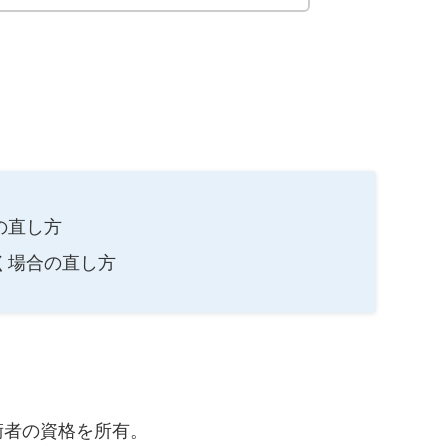
の直し方
く場合の直し方
術者の資格を所有。