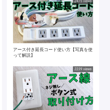
2475 views
アース付き延長コード使い方【写真を使
って解説】
2239 views