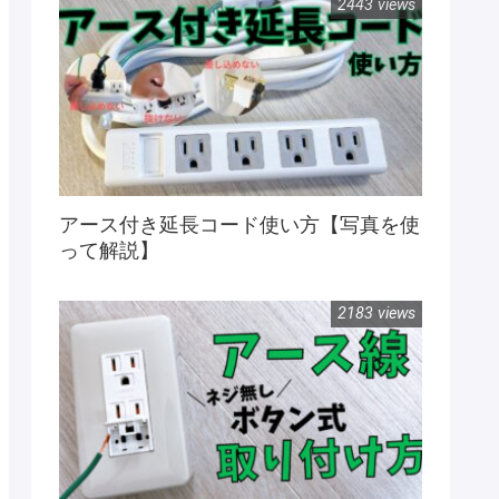
2443 views
アース付き延長コード使い方【写真を使
って解説】
2183 views