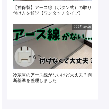
【神保製】アース線（ボタン式）の取り
付け方を解説【ワンタッチタイプ】
1115 views
冷蔵庫のアース線がないけど大丈夫？判
断基準を整理しました