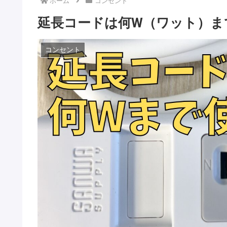
ホーム
コンセント
延長コードは何W（ワット）まで
コンセント