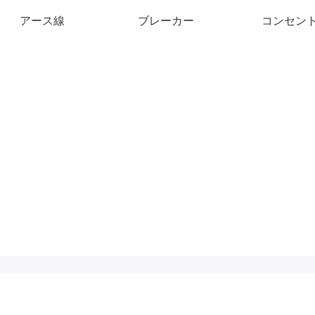
アース線
ブレーカー
コンセン