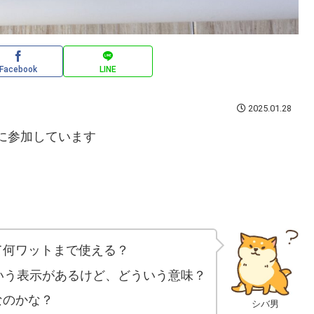
Facebook
LINE
2025.01.28
ムに参加しています
て何ワットまで使える？
という表示があるけど、どういう意味？
なのかな？
シバ男