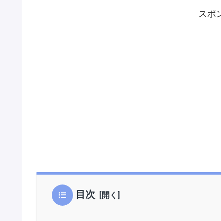
スポ
目次