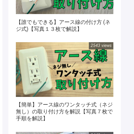
【誰でもできる】アース線の付け方 (ネ
ジ式)【写真１３枚で解説】
2543 views
【簡単】アース線のワンタッチ式（ネジ
無し）の取り付け方を解説【写真７枚で
手順を解説】