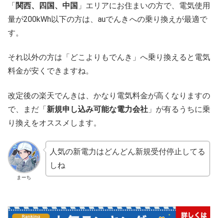
「
関西、四国、中国
」エリアにお住まいの方で、電気使用
量が200kWh以下の方は、auでんき
への乗り換えが最適で
す。
それ以外の方は「どこよりもでんき」へ乗り換えると電気
料金が安くできますね。
改定後の楽天でんきは、かなり電気料金が高くなりますの
で、まだ「
新規申し込み可能な電力会社
」が有るうちに乗
り換えをオススメします。
人気の新電力はどんどん新規受付停止してる
しね
まーち