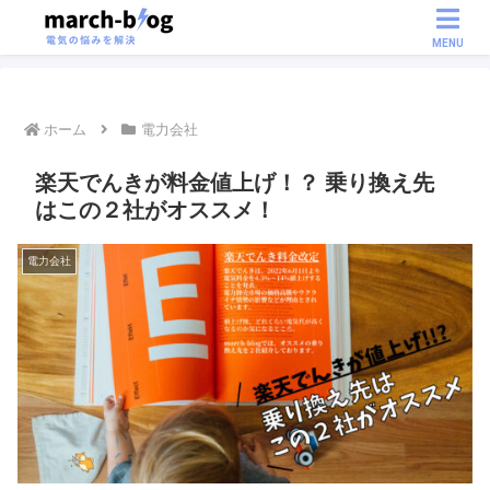
MENU
ホーム
電力会社
楽天でんきが料金値上げ！？ 乗り換え先
はこの２社がオススメ！
電力会社