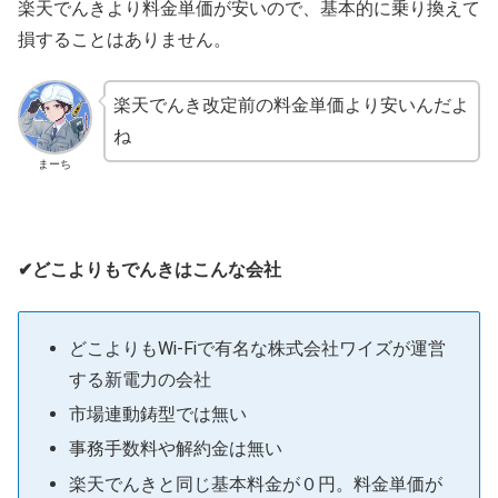
楽天でんきより料金単価が安いので、基本的に乗り換えて
損することはありません。
楽天でんき改定前の料金単価より安いんだよ
ね
まーち
✔どこよりもでんきはこんな会社
どこよりもWi-Fiで有名な株式会社ワイズが運営
する新電力の会社
市場連動鋳型では無い
事務手数料や解約金は無い
楽天でんきと同じ基本料金が０円。料金単価が