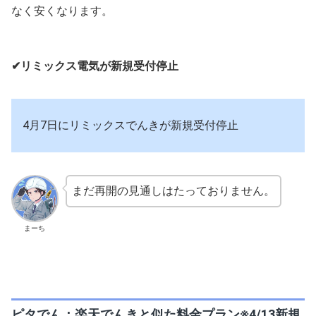
なく安くなります。
✔リミックス電気が新規受付停止
4月7日にリミックスでんきが新規受付停止
まだ再開の見通しはたっておりません。
まーち
ピタでん：楽天でんきと似た料金プラン※4/13新規