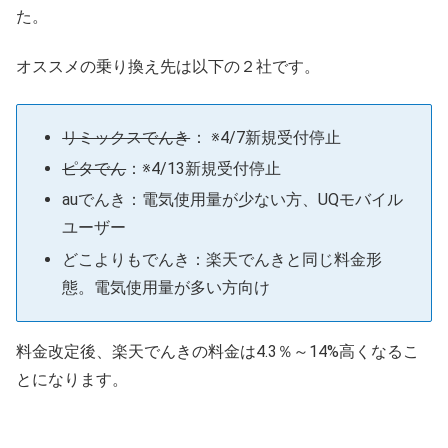
た。
オススメの乗り換え先は以下の２社です。
リミックスでんき
： ※4/7新規受付停止
ピタでん
：※4/13新規受付停止
auでんき：
電気使用量が少ない方、UQモバイル
ユーザー
どこよりもでんき：楽天
でんきと同じ料金形
態。電気使用量が多い方向け
料金改定後、楽天でんきの料金は4.3％～14%高くなるこ
とになります。