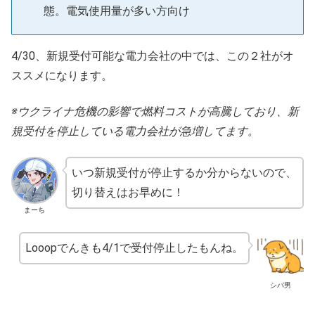
態。電気使用量が多い方向け
4/30、新規受付可能な電力会社の中では、この２社がオ
ススメになります。
※ウクライナ危機の影響で燃料コストが高騰しており、新
規受付を停止している電力会社が急増してます。
いつ新規受付が停止するか分からないので、
切り替えはお早めに！
まーち
Looopでんきも4/1で受付停止したもんね。
シバ男