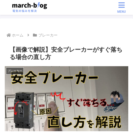
MENU
ホーム
ブレーカー
【画像で解説】安全ブレーカーがすぐ落ち
る場合の直し方
ブレーカー