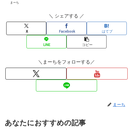
まーち
＼ シェアする ／
X
Facebook
はてブ
LINE
コピー
＼まーちをフォローする／
まーち
あなたにおすすめの記事