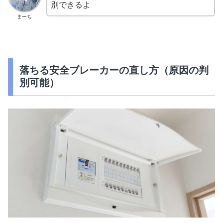
別できるよ
まーち
落ちる安全ブレーカーの直し方（原因の判
別可能）