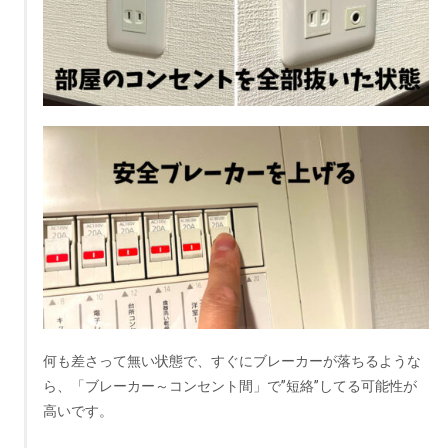
何も差さって無い状態で、すぐにブレーカーが落ちるような
ら、「ブレーカー～コンセント間」で”短絡”してる可能性が
高いです。