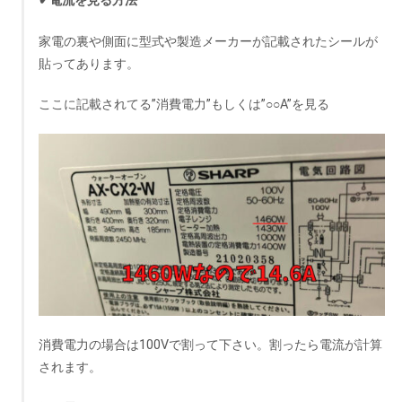
✔電流を見る方法
家電の裏や側面に型式や製造メーカーが記載されたシールが
貼ってあります。
ここに記載されてる”消費電力”もしくは”○○A”を見る
消費電力の場合は100Vで割って下さい。割ったら電流が計算
されます。