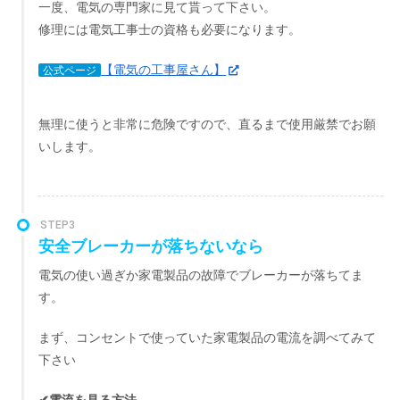
一度、電気の専門家に見て貰って下さい。
修理には電気工事士の資格も必要になります。
【電気の工事屋さん】
公式ページ
無理に使うと非常に危険ですので、直るまで使用厳禁でお願
いします。
STEP3
安全ブレーカーが落ちないなら
電気の使い過ぎか家電製品の故障でブレーカーが落ちてま
す。
まず、コンセントで使っていた家電製品の電流を調べてみて
下さい