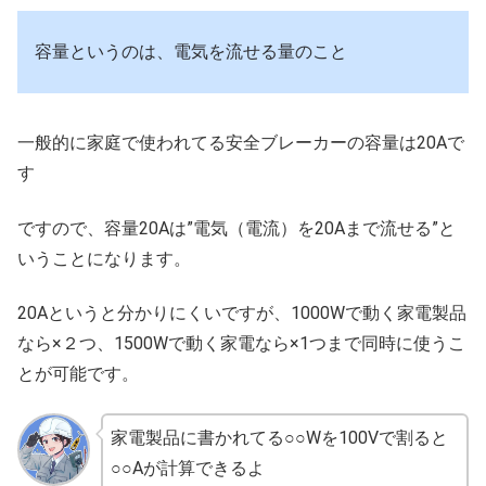
容量というのは、電気を流せる量のこと
一般的に家庭で使われてる安全ブレーカーの容量は20Aで
す
ですので、容量20Aは”電気（電流）を20Aまで流せる”と
いうことになります。
20Aというと分かりにくいですが、1000Wで動く家電製品
なら×２つ、1500Wで動く家電なら×1つまで同時に使うこ
とが可能です。
家電製品に書かれてる○○Wを100Vで割ると
○○Aが計算できるよ